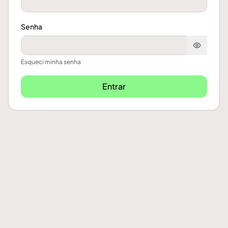
Senha
Esqueci minha senha
Entrar